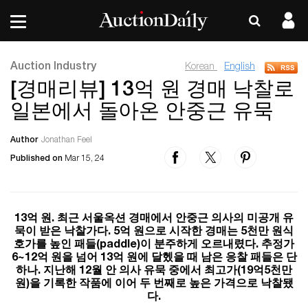
Auction Industry
Korean
English
[경매리뷰] 13억 원 경매 낙찰로
일본에서 돌아온 안중근 유묵
Author
Jonathan Feel
Published on
Mar 15, 24
13억 원. 최근 서울옥션 경매에서 안중근 의사의 미공개 유
묵이 받은 낙찰가다. 5억 원으로 시작한 경매는 5천만 원식
호가를 높인 패들(paddle)이 분주하게 오르내렸다. 추정가
6~12억 원을 넘어 13억 원에 달헸을 때 남은 응찰 패들은 단
하나. 지난해 12월 안 의사 유묵 중에서 최고가(19억5천만
원)을 기록한 작품에 이어 두 번째로 높은 가격으로 낙찰됐
다.