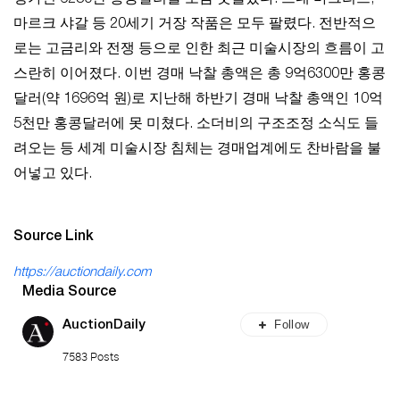
정가인 6280만 홍콩달러를 조금 웃돌았다. 르네 마그리트,
마르크 샤갈 등 20세기 거장 작품은 모두 팔렸다. 전반적으
로는 고금리와 전쟁 등으로 인한 최근 미술시장의 흐름이 고
스란히 이어졌다. 이번 경매 낙찰 총액은 총 9억6300만 홍콩
달러(약 1696억 원)로 지난해 하반기 경매 낙찰 총액인 10억
5천만 홍콩달러에 못 미쳤다. 소더비의 구조조정 소식도 들
려오는 등 세계 미술시장 침체는 경매업계에도 찬바람을 불
어넣고 있다.
Source Link
https://auctiondaily.com
Media Source
Follow
AuctionDaily
7583 Posts