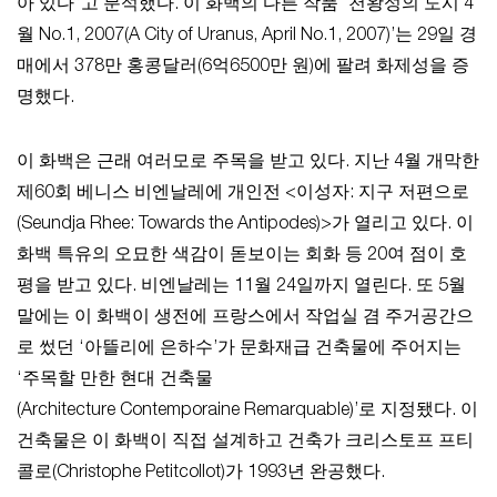
아 있다”고 분석했다. 이 화백의 다른 작품 ‘천왕성의 도시 4
월 No.1, 2007(A City of Uranus, April No.1, 2007)’는 29일 경
매에서 378만 홍콩달러(6억6500만 원)에 팔려 화제성을 증
명했다.
이 화백은 근래 여러모로 주목을 받고 있다. 지난 4월 개막한
제60회 베니스 비엔날레에 개인전 <이성자: 지구 저편으로
(Seundja Rhee: Towards the Antipodes)>가 열리고 있다. 이
화백 특유의 오묘한 색감이 돋보이는 회화 등 20여 점이 호
평을 받고 있다. 비엔날레는 11월 24일까지 열린다. 또 5월
말에는 이 화백이 생전에 프랑스에서 작업실 겸 주거공간으
로 썼던 ‘아뜰리에 은하수’가 문화재급 건축물에 주어지는
‘주목할 만한 현대 건축물
(Architecture Contemporaine Remarquable)’로 지정됐다. 이
건축물은 이 화백이 직접 설계하고 건축가 크리스토프 프티
콜로(Christophe Petitcollot)가 1993년 완공했다.