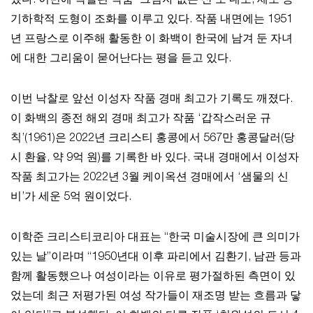
냈다. 이번에 낙찰된 작품 ‘그림자 없는 산’도 네모, 세모 등
기하학적 도형이 조화를 이루고 있다. 작품 내면에는 1951
년 프랑스로 이주해 활동한 이 화백이 한국에 남겨 둔 자녀
에 대한 그리움이 묻어난다는 평을 듣고 있다.
이번 낙찰로 앞선 이성자 작품 경매 최고가 기록도 깨졌다.
이 화백의 종전 해외 경매 최고가 작품 ‘갑작스러운 규
칙’(1961)은 2022년 크리스티 홍콩에서 567만 홍콩달러(당
시 환율, 약 9억 원)를 기록한 바 있다. 국내 경매에서 이성자
작품 최고가는 2022년 3월 케이옥션 경매에서 ‘샘물의 신
비’가 세운 5억 원이었다.
이학준 크리스티코리아 대표는 “한국 미술시장에 큰 의미가
있는 날”이라며 “1950년대 이후 파리에서 김환기, 남관 등과
함께 활동했으나 여성이라는 이유로 평가절하된 측면이 있
었는데 최근 저평가된 여성 작가들이 재조명 받는 흐름과 닿