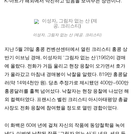
K-아트가 해외에서 약진하고 있음을 보여주는 장면이다.
이성자, 그림자 없는 산 (제공. 크리스티)
지난 5월 28일 홍콩 컨벤션센터에서 열린 크리스티 홍콩 상
반기 이브닝 경매, 이성자의 ‘그림자 없는 산’(1962)이 경매
에 올랐다. 전화가 거듭 울리고 현장 응찰이 오가면서 호가
가 올라갔고 마침내 경매봉이 낙찰을 알렸다. 819만 홍콩달
러(약 14억4천만 원). 당초 추정가로 제시됐던 400만~600만
홍콩달러를 훌쩍 넘어섰다. 낙찰자는 현장 응찰에 나섰던 해
외 컬렉터였다. 프랜시스 벨린 크리스티 아시아태평양 총괄
사장도 전화 응찰에 참여했을 정도로 열띤 경합이었다.
이 화백은 60여 년에 걸쳐 자신의 작품에 동양철학을 녹여