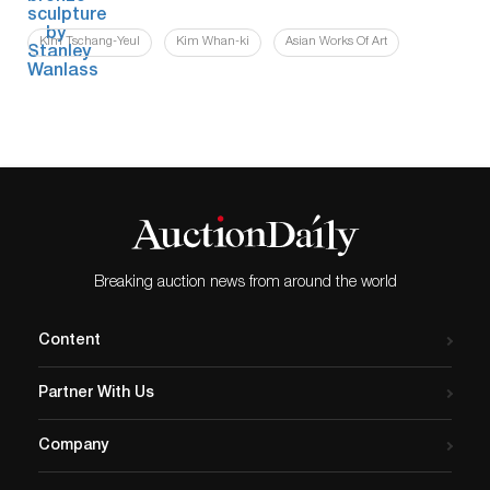
Kim Tschang-Yeul
Kim Whan-ki
Asian Works Of Art
Breaking auction news from around the world
Content
Partner With Us
Company