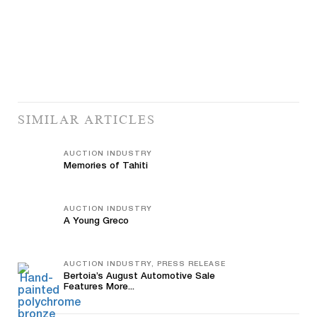
SIMILAR ARTICLES
AUCTION INDUSTRY
Memories of Tahiti
AUCTION INDUSTRY
A Young Greco
AUCTION INDUSTRY, PRESS RELEASE
Bertoia’s August Automotive Sale
Features More...