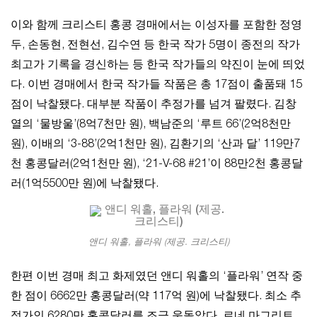
이와 함께 크리스티 홍콩 경매에서는 이성자를 포함한 정영
두, 손동현, 전현선, 김수연 등 한국 작가 5명이 종전의 작가
최고가 기록을 경신하는 등 한국 작가들의 약진이 눈에 띄었
다. 이번 경매에서 한국 작가들 작품은 총 17점이 출품돼 15
점이 낙찰됐다. 대부분 작품이 추정가를 넘겨 팔렸다. 김창
열의 ‘물방울’(8억7천만 원), 백남준의 ‘루트 66’(2억8천만
원), 이배의 ‘3-88’(2억1천만 원), 김환기의 ‘산과 달’ 119만7
천 홍콩달러(2억1천만 원), ‘21-V-68 #21’이 88만2천 홍콩달
러(1억5500만 원)에 낙찰됐다.
앤디 워홀, 플라워 (제공. 크리스티)
한편 이번 경매 최고 화제였던 앤디 워홀의 ‘플라워’ 연작 중
한 점이 6662만 홍콩달러(약 117억 원)에 낙찰됐다. 최소 추