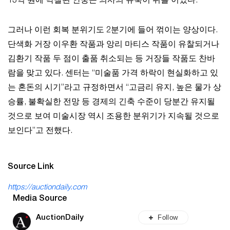
13억 원에 낙찰된 안중근 의사의 유묵이 뒤를 이었다.
그러나 이런 회복 분위기도 2분기에 들어 꺾이는 양상이다.
단색화 거장 이우환 작품과 앙리 마티스 작품이 유찰되거나
김환기 작품 두 점이 출품 취소되는 등 거장들 작품도 찬바
람을 맞고 있다. 센터는 “미술품 가격 하락이 현실화하고 있
는 혼돈의 시기”라고 규정하면서 “고금리 유지, 높은 물가 상
승률, 불확실한 전망 등 경제의 긴축 수준이 당분간 유지될
것으로 보여 미술시장 역시 조용한 분위기가 지속될 것으로
보인다”고 전했다.
Source Link
https://auctiondaily.com
Media Source
Follow
AuctionDaily