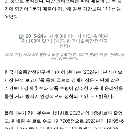
친 것으로 분석됐다. 다만 크리스티는 파리 매출의 큰 폭 증
가에 힘입어 1분기 매출이 지난해 같은 기간보다 11.2% 늘
어났다.
2015-24년 세계 3대 경매사 낙찰 총액(단위: 100만 달러) (제공. 한국미술
품감정연구센터)
한국미술품감정연구센터(이하 센터)는 ‘2024년 1분기 미술
시장 분석 보고서’를 통해 글로벌 경매시장은 지난해 같은
기간보다 경매 횟수와 작품 수량이 감소한 가운데 온라인을
통한 거래 방식이 안정적으로 정착되고 있다고 밝혔다.
올해 1분기 경매횟수는 151회로 2023년의 166회보다 줄었
고, 판매된 총 로트 수도 1만7905점으로 2023년의 1만9846