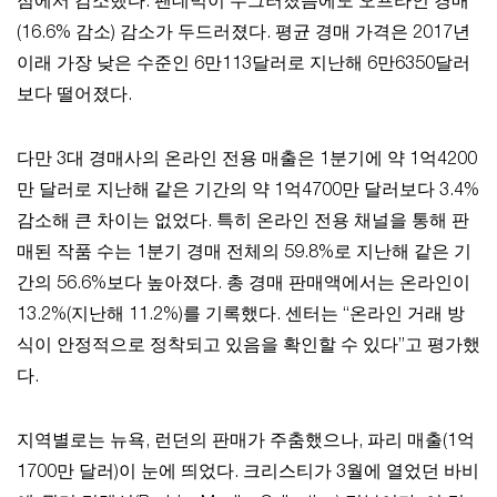
점에서 감소했다. 팬데믹이 누그러졌음에도 오프라인 경매
(16.6% 감소) 감소가 두드러졌다. 평균 경매 가격은 2017년
이래 가장 낮은 수준인 6만113달러로 지난해 6만6350달러
보다 떨어졌다.
다만 3대 경매사의 온라인 전용 매출은 1분기에 약 1억4200
만 달러로 지난해 같은 기간의 약 1억4700만 달러보다 3.4%
감소해 큰 차이는 없었다. 특히 온라인 전용 채널을 통해 판
매된 작품 수는 1분기 경매 전체의 59.8%로 지난해 같은 기
간의 56.6%보다 높아졌다. 총 경매 판매액에서는 온라인이
13.2%(지난해 11.2%)를 기록했다. 센터는 “온라인 거래 방
식이 안정적으로 정착되고 있음을 확인할 수 있다”고 평가했
다.
지역별로는 뉴욕, 런던의 판매가 주춤했으나, 파리 매출(1억
1700만 달러)이 눈에 띄었다. 크리스티가 3월에 열었던 바비