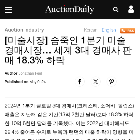
Auction Industry
Korean
English
[미술시장] 숨죽인 1분기 미술
경매시장… 세계 3대 경매사 판
매 18.3% 하락
Author
Jonathan Feel
Published on
May 9, 24
2024년 1분기 글로벌 3대 경매사(크리스티, 소더비, 필립스)
매출은 지난해 같은 기간(13억 2천만 달러)보다 18.3% 하락
한 10억 8천만 달러를 기록했다. 이는 2022년 대비해서도
29.4% 줄어든 수치로 뉴욕과 런던의 매출 하락이 영향을 미