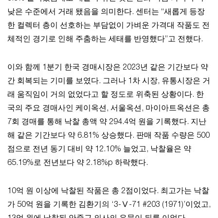
낮은 수준에서 거래 됐음을 의미한다. 센터는 “새롭게 등장
한 컬렉터 층이 선호하는 부담없이 가벼운 가격대 작품도 전
체적인 경기로 인해 주춤하는 세태를 반영했다”고 전했다.
이와 함께 1분기 한국 경매시장은 2023년 같은 기간보다 약
간 회복되는 기미를 보였다. 그러나 1차 시장, 유통시장은 거
래 움직임이 거의 없었다고 할 정도로 위축된 상황이다. 한
국의 주요 경매사인 케이옥션, 서울옥션, 마이아트옥션은 총
7회 경매를 통해 낙찰 총액 약 294.4억 원을 기록했다. 지난
해 같은 기간보다 약 6.81% 상승했다. 판매 작품 수량은 500
점으로 전년 동기 대비 약 12.10% 늘었고, 낙찰율은 약
65.19%로 전년보다 약 2.18%p 하락했다.
10억 원 이상에 낙찰된 작품은 총 2점이었다. 최고가는 낙찰
가 50억 원을 기록한 김환기의 ‘3-Ⅴ-71 #203 (1971)’이었고,