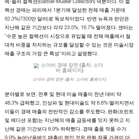
에-뮐러 컬렉션(Barbier-Mueller Collection) 덕분이다. 이 컬
렉션 경매는 파리에서 1분기에 달성한 전체 매출 가운데
62.3%(7300만 달러)로 독보적이었다. 반면 뉴욕과 런던은
지난해 같은 기간보다 각각 23.5%, 16.7% 떨어졌다. 센터는
“수준 높은 컬렉션이 시장으로 유입될 때 전체 매출에서 절
대적 비중을 차지하는 규모를 달성할 수 있는 것은 미술시장
매출 구조의 가장 큰 특성”이라고 설명했다.
소더비 경매 장면 (출처. 소더비 홈페이지)
분야별로 보면, 전후 및 현대 미술 매출이 전년 대비 약
48.3% 급락했고, 인상파 및 현대미술도 약 8.8% 떨어지면서
이들이 경매 매출의 전반적인 감소를 주도했다. 판화(프린트
및 에디션 포함)는 지난해의 매출 급등세를 잇지 못하고 지
난해 같은 기간보다 8.9% 하락했다. 경매 출품 작품 수가
9.9% 늘어났음에도 매출이 꺾인 것은 판화 작품 가격이 더