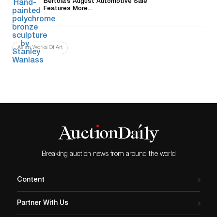
Bertoia’s August Automotive Sale
Features More...
Asian Works Of Art
Breaking auction news from around the world
Content
Partner With Us