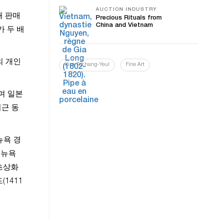
AUCTION INDUSTRY
해 판매
Precious Rituals from
China and Vietnam
 두 배
의 개인
Kim Tschang-Yeul
Fine Art
며 일본
최근 동
뉴욕 경
 뉴욕
 초상화
1411