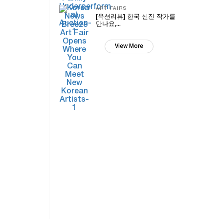
ART FAIRS
[옥션리뷰] 한국 신진 작가를
만나요,...
View More