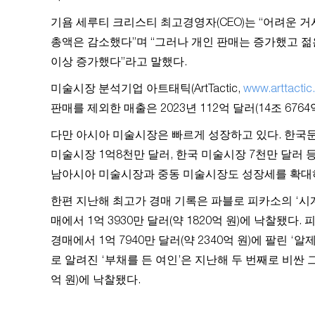
기욤 세루티 크리스티 최고경영자(CEO)는 “어려운 
총액은 감소했다”며 “그러나 개인 판매는 증가했고 젊
이상 증가했다”라고 말했다.
미술시장 분석기업 아트태틱(ArtTactic,
www.arttactic
판매를 제외한 매출은 2023년 112억 달러(14조 6764
다만 아시아 미술시장은 빠르게 성장하고 있다. 한국문
미술시장 1억8천만 달러, 한국 미술시장 7천만 달러
남아시아 미술시장과 중동 미술시장도 성장세를 확대
한편 지난해 최고가 경매 기록은 파블로 피카소의 ‘시계를 
매에서 1억 3930만 달러(약 1820억 원)에 낙찰됐다
경매에서 1억 7940만 달러(약 2340억 원)에 팔린 ‘
로 알려진 ‘부채를 든 여인’은 지난해 두 번째로 비싼 그
억 원)에 낙찰됐다.