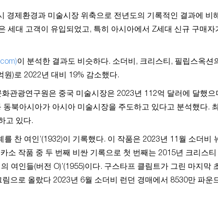
거시 경제환경과 미술시장 위축으로 전년도의 기록적인 결과에 비
은 세대 고객이 유입되었고, 특히 아시아에서 Z세대 신규 구매자가
.com)
이 분석한 결과도 비슷하다. 소더비, 크리스티, 필립스옥션
억원)로 2022년 대비 19% 감소했다.
화관광연구원은 중국 미술시장은 2023년 112억 달러에 달했으
 등 동북아시아가 아시아 미술시장을 주도하고 있다고 분석했다. 
하고 있다.
찬 여인’(1932)이 기록했다. 이 작품은 2023년 11월 소더비 
. 피카소 작품 중 두 번째 비싼 기록으로 첫 번째는 2015년 크리스티
알제의 여인들(버전 O)’(1955)이다. 구스타프 클림트가 그린 마지막
림으로 올랐다 2023년 6월 소더비 런던 경매에서 8530만 파운드(