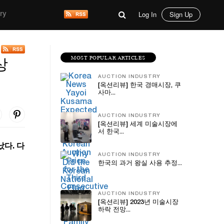
Log In
Sign Up
ry
MOST POPULAR ARTICLES
상
AUCTION INDUSTRY
[옥션리뷰] 한국 경매시장, 쿠
사마...
AUCTION INDUSTRY
[옥션리뷰] 세계 미술시장에
서 한국...
다. 다
AUCTION INDUSTRY
한국의 과거 왕실 사용 추정...
AUCTION INDUSTRY
[옥션리뷰] 2023년 미술시장
하락 전망...