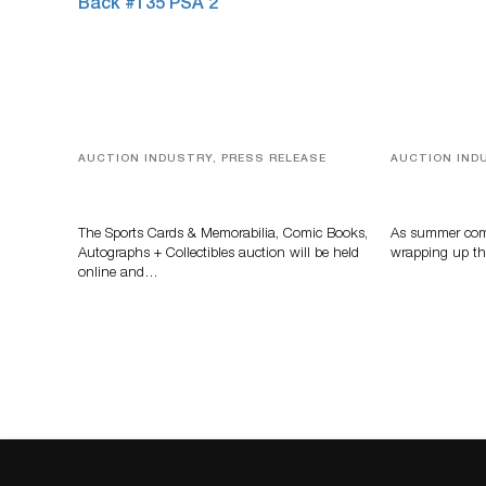
AUCTION INDUSTRY, PRESS RELEASE
AUCTION IND
Sports Cards, Comic Books And
Designer Sil
Memorabilia Highlight Grant
And Rare To
Zahajko Auctions’ August Sale
Auctioneer
The Sports Cards & Memorabilia, Comic Books,
As summer come
Autographs + Collectibles auction will be held
wrapping up th
online and…