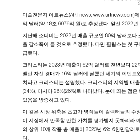
인
미술전문지 아트뉴스(ARTnews, www.artnews.co
억 달러(약 18조 6076억 원)로 추정됐다. 앞선 2022
지난해 소더비는 2022년 매출 규모인 80억 달러보
출 감소폭이 클 것으로 추정됐다. 다만 필립스는 첫 구
급했다.
크리스티는 2023년 매출이 62억 달러로 전년보다 22
앨런 자선 경매가 16억 달러에 달했던 세기의 이벤트
치라고 크리스티는 설명했다. 크리스티의 지역별 매출 비중을
(34%), 아시아 28%(26%)로 나타났다. 눈에 띄는
있음을 방증하고 있다.
이 같은 시장 위축은 초고가 명작들이 컬렉터들의 수장
이 시장에서 만족할 만한 가치를 평가받지 못하리라 예
의 상위 10개 작품 총 매출이 2023년 6억 6천만달
다.