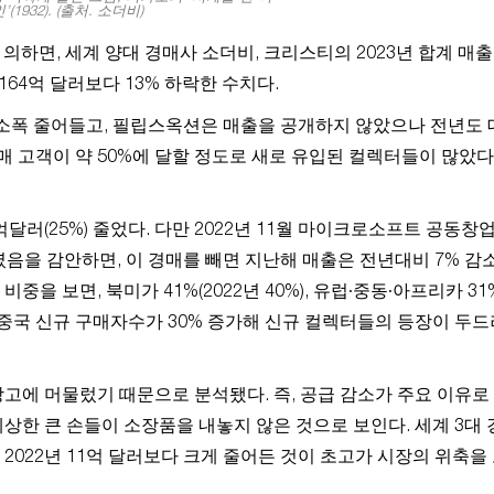
’(1932). (출처. 소더비)
m)에 의하면, 세계 양대 경매사 소더비, 크리스티의 2023년 합계 매출
년 164억 달러보다 13% 하락한 수치다.
다 소폭 줄어들고, 필립스옥션은 매출을 공개하지 않았으나 전년도 
매 고객이 약 50%에 달할 정도로 새로 유입된 컬렉터들이 많았다
억달러(25%) 줄었다. 다만 2022년 11월 마이크로소프트 공동창
였음을 감안하면, 이 경매를 빼면 지난해 매출은 전년대비 7% 감
 보면, 북미가 41%(2022년 40%), 유럽·중동·아프리카 31
 점은 중국 신규 구매자수가 30% 증가해 신규 컬렉터들의 등장이 두
고에 머물렀기 때문으로 분석됐다. 즉, 공급 감소가 주요 이유로
상한 큰 손들이 소장품을 내놓지 않은 것으로 보인다. 세계 3대
러로 2022년 11억 달러보다 크게 줄어든 것이 초고가 시장의 위축을