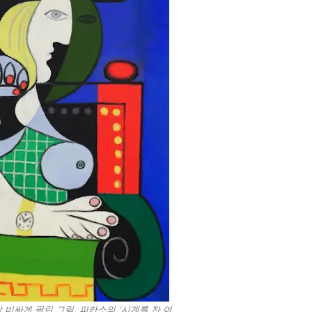
장 비싸게 팔린 그림, 피카소의 ‘시계를 찬 여