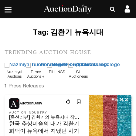
Tag:
김환기 뉴욕시대
TRENDING AUCTION HOUSE
Nazmiyal
Turner
BILLINGS
SJ
Auctions
Auctions +
Auctioneers
Appraisals
1 Press Releases
May 26, 23
AuctionDaily
AUCTION INDUSTRY
[옥션리뷰] 김환기의 뉴욕시대 작품을 만날 수 있는 경매가 열린다
한국 추상미술의 대가 김환기
화백이 뉴욕에서 지냈던 시기