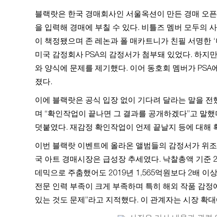
블랙랏은 한국 경매회사인 서울옥션이 만든 경매 오픈마
을 입력해 경매에 부칠 수 있다. 비틀즈 멤버 모두의 사인이
이 책정됐으며 존 레논과 폴 매카트니가 친필 서명한 ‘
미국 감정회사 PSA의 감정서가 첨부돼 있었다. 하지
와 양식에 문제를 제기했다. 이어 동호회 멤버가 PSA
졌다.
이에 블랙랏은 공식 입장 없이 기다려 달라는 말을 전했
며 “확인작업이 끝나면 그 결과를 공개하겠다”고 말했
덧붙였다. 재감정 확인작업이 언제 끝날지 등에 대해 
이번 블랙랏 이벤트에 올라온 앨범들의 감정서가 위조
국 아트 경매시장은 급성장 추세였다. 낙찰총액 기준 20
데믹으로 주춤했어도 2019년 1,565억원보다 2배 
전문 인력 부족이 크게 부족하며 특히 해외 작품 감정
있는 것도 문제”라고 지적했다. 이 관계자는 시장 확