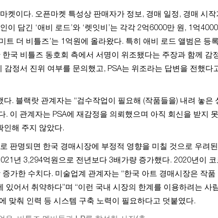
켓이다. 오픈마켓 특성상 판매자가 정보, 경매 일정, 경매 시작
 담긴 ‘애비 로드’와 ‘렛잇비’는 각각 2억6000만 원, 1억400
미트 더 비틀즈’는 1억원에 올라왔다. 특히 애비 로드 앨범은 등
만 한국 비틀즈 동호회 측에서 서명이 위조됐다는 주장과 함께 감
에 감정서 진위 여부를 문의했고, PSA는 위조라는 답변을 전했다
다. 블랙랏 관계자는 “검수작업이 필요해 (작품들을) 내려 놓은 
다. 이 관계자는 PSA에 재감정을 의뢰했으며 아직 회신을 받지 
확인해 주지 않았다.
로 판명되면 한국 경매시장에 부정적 영향을 미칠 것으로 우려된
21년 3,294억원으로 전년보다 3배가량 증가했다. 2020년이 
이상 증가한 수치다. 미술업계 관계자는 “한국 아트 경매시장은 작품
에 있어서 취약하다”며 “이런 국내 시장의 한계를 이용하려는 사
대에 맞춰 인력 등 시스템 구축 노력이 필요하다고 덧붙였다.