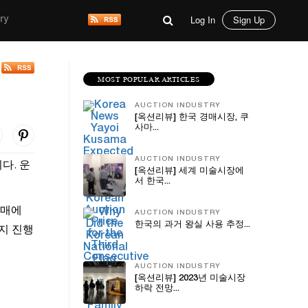
Log In
Sign Up
ry
MOST POPULAR ARTICLES
AUCTION INDUSTRY
[옥션리뷰] 한국 경매시장, 쿠
사마...
AUCTION INDUSTRY
다. 운
[옥션리뷰] 세계 미술시장에
서 한국...
경매에
AUCTION INDUSTRY
한국의 과거 왕실 사용 추정...
지 진행
AUCTION INDUSTRY
[옥션리뷰] 2023년 미술시장
하락 전망...