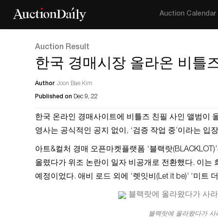
Auction Calendar
Auction Result
한국 경매시장 올라온 비틀즈
Author
Joon Bae Kim
Published on
Dec 9, 22
한국 온라인 경매사이트에 비틀즈 친필 사인 앨범이 올
영사는 공식적인 공지 없이, ‘검증 작업 중’이라는 입
아트&컬처 경매 오픈마켓플랫폼 ‘블랙랏(BLACKLOT)’은 
올렸다가 위조 논란이 일자 비공개로 전환했다. 이는 희
예정이었다. 애비 로드 외에 ‘렛잇비(Let it be)’ ‘미트 
블랙랏에 올라왔다가 사라진