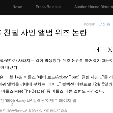
News
Press Release
Auction House Directo
Korean
English
 친필 사인 앨범 위조 논란
라왔다가 사라지는 일이 발생했다. 위조 논란이 불거졌기 때문이
장만 내놨다.
11월 14일 비틀즈 ‘애비 로드(Abbey Road)’ 친필 사인 LP를 
귀 앨범을 경매에 부치는 ‘레어 LP 컬렉션’이벤트로 12월 5일까
더 비틀즈(Meet The Beatles)’등 비틀즈 다른 앨범도 사라졌다.
 ‘레어(Rare) LP 컬렉션’이벤트 페이지 캡처