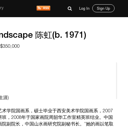
Log In
Sign Up
ry
ndscape 陈虹(b. 1971)
 $350,000
生涯)
术学院国画系，硕士毕业于西安美术学院国画系，2007
班，2008年于国家画院周韶华工作室精英班结业。中国
画院副院长，中国山水画研究院副秘书长。”她的画以笔取