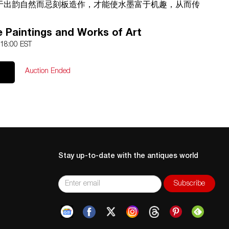
于出韵自然而忌刻板造作，才能使水墨富于机趣，从而传
之审美共鸣。”出版有陈虹国画精品陈虹山水书画集。
e Paintings and Works of Art
 18:00 EST
Auction Ended
ng,
Stay up-to-date with the antiques world